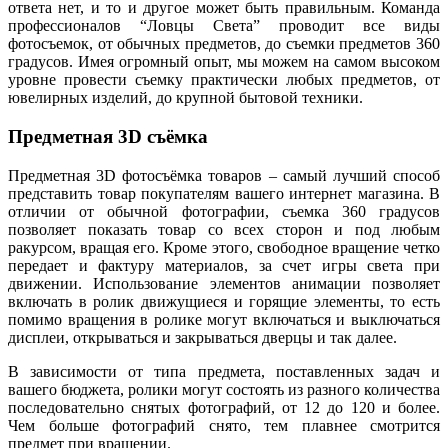
ответа нет, и то и другое может быть правильным. Команда
профессионалов “Ловцы Света” проводит все виды
фотосъемок, от обычных предметов, до съемки предметов 360
градусов. Имея огромный опыт, мы можем на самом высоком
уровне провести съемку практически любых предметов, от
ювелирных изделий, до крупной бытовой техники.
Предметная 3D съёмка
Предметная 3D фотосъёмка товаров – самый лучший способ
представить товар покупателям вашего интернет магазина. В
отличии от обычной фотографии, съемка 360 градусов
позволяет показать товар со всех сторон и под любым
ракурсом, вращая его. Кроме этого, свободное вращение четко
передает и фактуру материалов, за счет игры света при
движении. Использование элементов анимации позволяет
включать в ролик движущиеся и горящие элементы, то есть
помимо вращения в ролике могут включаться и выключаться
дисплеи, открываться и закрываться дверцы и так далее.
В зависимости от типа предмета, поставленных задач и
вашего бюджета, ролики могут состоять из разного количества
последовательно снятых фотографий, от 12 до 120 и более.
Чем больше фотографий снято, тем плавнее смотрится
предмет при вращении.