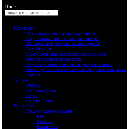
Поиск:
Поиск
Ювелирка
Фотосъемка ювелирных украшений
Видеосъемка ювелирных украшений
3D визуализация ювелирных изделий
Съемка часов
Курс: Организация и проведение съемок
ювелирки для специалистов
Обучение съемке ювелирки для фотографов
Работы для клиентов: съемка и ретушь ювелирных
изделий
Одежда
Одежда
Детская одежда
Обувь
Нижнее белье
Предметы
Предметная фотосъемка
Еда
Мебель
Косметика