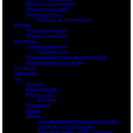
Фотосессии беременных
Фотосессии на улице
Бизнес портреты
Фотосессия руководителя
Реклама
Реклама продукции
Реклама с моделями
Интерьеры
Съемка интерьеров
Съемка кухни
Съемка архитектуры и фасадов зданий
Промышленная фотосъемка
Репортаж
Прайс-лист
Мы
Команда
Наши клиенты
Работа с нами
Ретушер
Портфолио
Статьи
Школа
Индивидуальное обучение фотографии
Фотокурс для начинающих
Курс фотографии – HDR, панорамы,