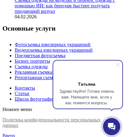
Съемка одежды на моделях и перенос одежды с
помощью ИИ: как брендам быстрее получать
продающий визуал
04.02.2026
Основные услуги
Фотосъемка ювелирных украшений
Видеосъемка ювелирных украшений
Предметная фотосъемка
Бизнес портреты
Съемка одежды
Рекламная съемка продукции
Репортажная съемка
Татьяна
Контакты
Здравствуйте! Готова помочь
Статьи
вам. Напишите мне, если у
Школа фотографии Ловцы Света
вас появятся вопросы.
Нижнее меню
Политика конфиденциальности персональных
данных
Ловцы света, 2026 ©
Вверх