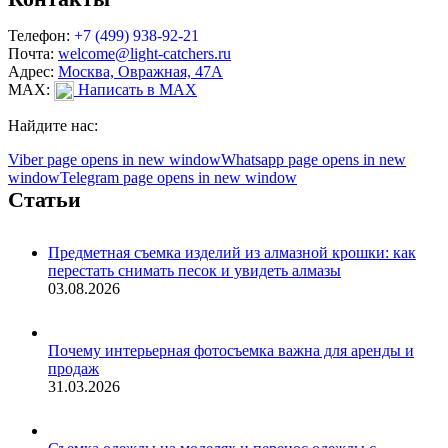
Телефон:
+7 (499) 938-92-21
Почта:
welcome@light-catchers.ru
Адрес:
Москва, Овражная, 47А
MAX:
Написать в MAX
Найдите нас:
Viber page opens in new window
Whatsapp page opens in new
window
Telegram page opens in new window
Статьи
Предметная съемка изделий из алмазной крошки: как
перестать снимать песок и увидеть алмазы
03.08.2026
Почему интерьерная фотосъемка важна для аренды и
продаж
31.03.2026