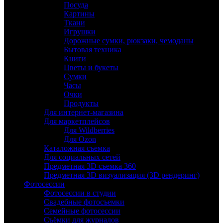
Посуда
Картины
Ткани
Игрушки
Дорожные сумки, рюкзаки, чемоданы
Бытовая техника
Книги
Цветы и букеты
Сумки
Часы
Очки
Продукты
Для интернет-магазина
Для маркетплейсов
Для Wildberries
Для Ozon
Каталожная съемка
Для социальных сетей
Предметная 3D съемка 360
Предметная 3D визуализация (3D рендеринг)
Фотосессии
Фотосессии в студии
Свадебные фотосъемки
Семейные фотосессии
Съёмки для журналов