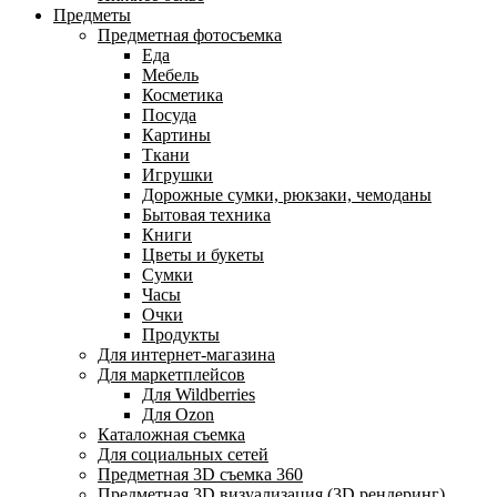
Предметы
Предметная фотосъемка
Еда
Мебель
Косметика
Посуда
Картины
Ткани
Игрушки
Дорожные сумки, рюкзаки, чемоданы
Бытовая техника
Книги
Цветы и букеты
Сумки
Часы
Очки
Продукты
Для интернет-магазина
Для маркетплейсов
Для Wildberries
Для Ozon
Каталожная съемка
Для социальных сетей
Предметная 3D съемка 360
Предметная 3D визуализация (3D рендеринг)