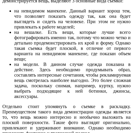
демонстрируется вещь, выделяют 3 основные вида съемки:
на невидимом манекене. Данный вариант хорош тем,
что позволяет показать одежду так, как она будет
выглядеть и сидеть на человеке. При этом не нужно
привлекать к работе моделей;
на вешалке. Есть вещи, которые лучше всего
фотографировать именно так, потому что можно четко и
детально продемонстрировать их крой и форму. Однако
такая съемка будет плоской, в отличие от первого
варианта на невидимом манекене, где показан объем
вещи;
на модели. В данном случае одежда показана в
действие. Здесь необходимо продумывать образ,
составлять интересные сочетания, чтобы рекламируемая
вещь смотрелась наиболее выгодно. Это более сложная
задача, поскольку снимая, например, куртку, нужно
выбрать подходящие к ней ботинки, джинсы,
аксессуары.
Отдельно стоит упомянуть о съемке в раскладку.
Преимуществом такого вида демонстрации одежды является
то, что вещь можно интересно и необычно выложить на
плоской поверхности. Такие фото выглядят оригинально,
привлекают и удерживают внимание. Однако необходимо