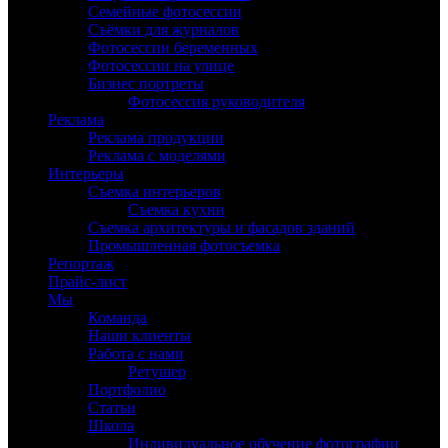
Семейные фотосессии
Съёмки для журналов
Фотосессии беременных
Фотосессии на улице
Бизнес портреты
Фотосессия руководителя
Реклама
Реклама продукции
Реклама с моделями
Интерьеры
Съемка интерьеров
Съемка кухни
Съемка архитектуры и фасадов зданий
Промышленная фотосъемка
Репортаж
Прайс-лист
Мы
Команда
Наши клиенты
Работа с нами
Ретушер
Портфолио
Статьи
Школа
Индивидуальное обучение фотографии