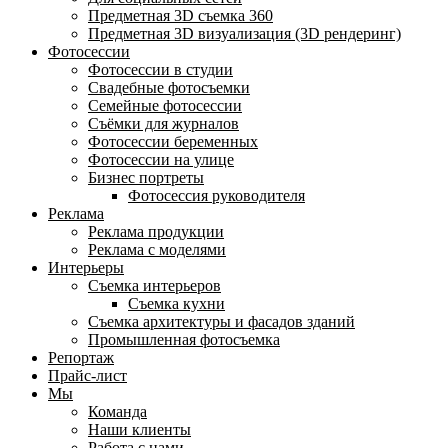
Предметная 3D съемка 360
Предметная 3D визуализация (3D рендеринг)
Фотосессии
Фотосессии в студии
Свадебные фотосъемки
Семейные фотосессии
Съёмки для журналов
Фотосессии беременных
Фотосессии на улице
Бизнес портреты
Фотосессия руководителя
Реклама
Реклама продукции
Реклама с моделями
Интерьеры
Съемка интерьеров
Съемка кухни
Съемка архитектуры и фасадов зданий
Промышленная фотосъемка
Репортаж
Прайс-лист
Мы
Команда
Наши клиенты
Работа с нами