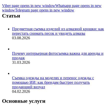
Viber page opens in new window
Whatsapp page opens in new
window
Telegram page opens in new window
Статьи
Предметная съемка изделий из алмазной крошки: как
перестать снимать песок и увидеть алмазы
03.08.2026
Почему интерьерная фотосъемка важна для аренды и
продаж
31.03.2026
Съемка одежды на моделях и перенос одежды с
помощью ИИ: как брендам быстрее получать
продающий визуал
04.02.2026
Основные услуги