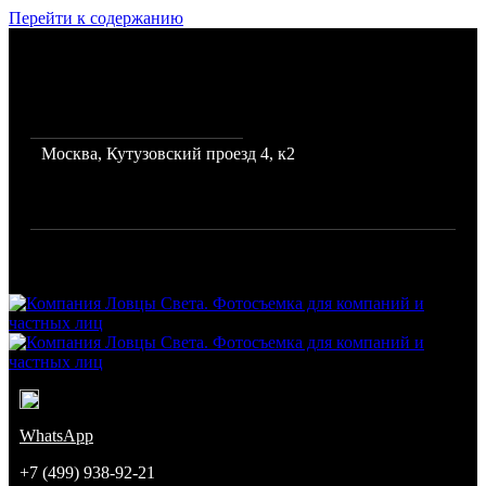
Перейти к содержанию
Фото и видеосъемка для
бизнеса, каталогов и
интернет магазинов
Москва, Кутузовский проезд 4, к2
Режим работы: с 10 до 19
Город: Москва
Компания Ловцы Света. Фотосъемка для компаний и частных
лиц
Команда профессиональных фотографов
WhatsApp
+7 (499) 938-92-21