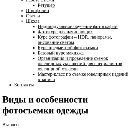
Ретушер
Портфолио
Статьи
Школа
Индивидуальное обучение фотографии
Фотокурс для начинающих
Курс фотографии – HDR, панорамы,
рисование светом
Курс предметной фотосъемки
Базовый курс макияжа
Организация и проведение съёмок
ювелирных украшений для специалистов
ювелирной отрасли
Мастер-класс по съемке ювелирных изделий
в записи
Контакты
Виды и особенности
фотосъемки одежды
Вы здесь: