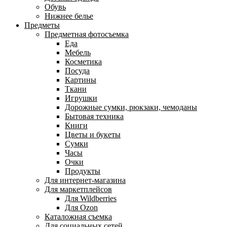
Обувь
Нижнее белье
Предметы
Предметная фотосъемка
Еда
Мебель
Косметика
Посуда
Картины
Ткани
Игрушки
Дорожные сумки, рюкзаки, чемоданы
Бытовая техника
Книги
Цветы и букеты
Сумки
Часы
Очки
Продукты
Для интернет-магазина
Для маркетплейсов
Для Wildberries
Для Ozon
Каталожная съемка
Для социальных сетей