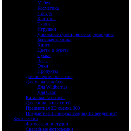
Мебель
Косметика
Посуда
Картины
Ткани
Игрушки
Дорожные сумки, рюкзаки, чемоданы
Бытовая техника
Книги
Цветы и букеты
Сумки
Часы
Очки
Продукты
Для интернет-магазина
Для маркетплейсов
Для Wildberries
Для Ozon
Каталожная съемка
Для социальных сетей
Предметная 3D съемка 360
Предметная 3D визуализация (3D рендеринг)
Фотосессии
Фотосессии в студии
Свадебные фотосъемки