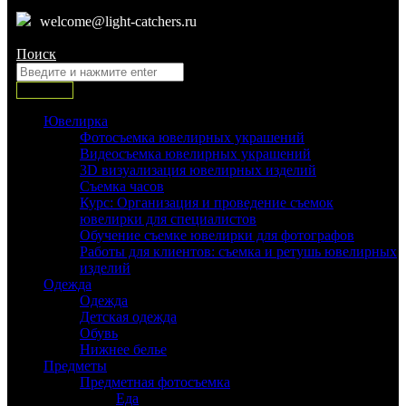
welcome@light-catchers.ru
Поиск:
Поиск
Ювелирка
Фотосъемка ювелирных украшений
Видеосъемка ювелирных украшений
3D визуализация ювелирных изделий
Съемка часов
Курс: Организация и проведение съемок
ювелирки для специалистов
Обучение съемке ювелирки для фотографов
Работы для клиентов: съемка и ретушь ювелирных
изделий
Одежда
Одежда
Детская одежда
Обувь
Нижнее белье
Предметы
Предметная фотосъемка
Еда