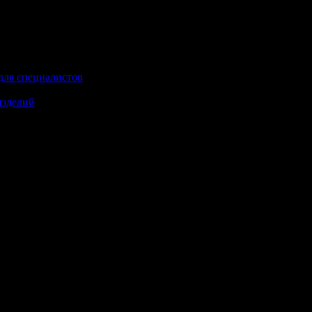
для специалистов
изделий