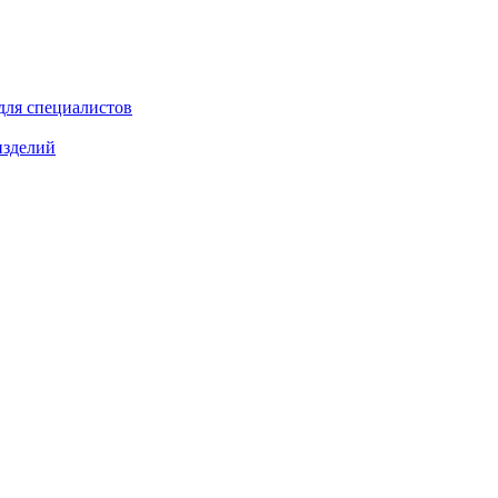
для специалистов
изделий