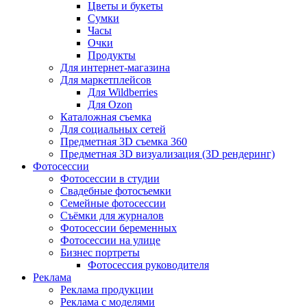
Цветы и букеты
Сумки
Часы
Очки
Продукты
Для интернет-магазина
Для маркетплейсов
Для Wildberries
Для Ozon
Каталожная съемка
Для социальных сетей
Предметная 3D съемка 360
Предметная 3D визуализация (3D рендеринг)
Фотосессии
Фотосессии в студии
Свадебные фотосъемки
Семейные фотосессии
Съёмки для журналов
Фотосессии беременных
Фотосессии на улице
Бизнес портреты
Фотосессия руководителя
Реклама
Реклама продукции
Реклама с моделями