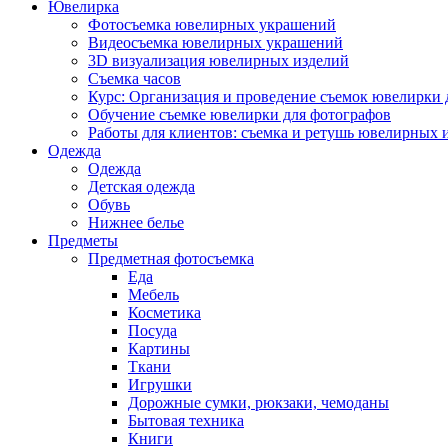
Ювелирка
Фотосъемка ювелирных украшений
Видеосъемка ювелирных украшений
3D визуализация ювелирных изделий
Съемка часов
Курс: Организация и проведение съемок ювелирки 
Обучение съемке ювелирки для фотографов
Работы для клиентов: съемка и ретушь ювелирных 
Одежда
Одежда
Детская одежда
Обувь
Нижнее белье
Предметы
Предметная фотосъемка
Еда
Мебель
Косметика
Посуда
Картины
Ткани
Игрушки
Дорожные сумки, рюкзаки, чемоданы
Бытовая техника
Книги