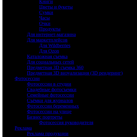
Книги
Цветы и букеты
Сумки
Часы
Очки
Продукты
Для интернет-магазина
Для маркетплейсов
Для Wildberries
Для Ozon
Каталожная съемка
Для социальных сетей
Предметная 3D съемка 360
Предметная 3D визуализация (3D рендеринг)
Фотосессии
Фотосессии в студии
Свадебные фотосъемки
Семейные фотосессии
Съёмки для журналов
Фотосессии беременных
Фотосессии на улице
Бизнес портреты
Фотосессия руководителя
Реклама
Реклама продукции