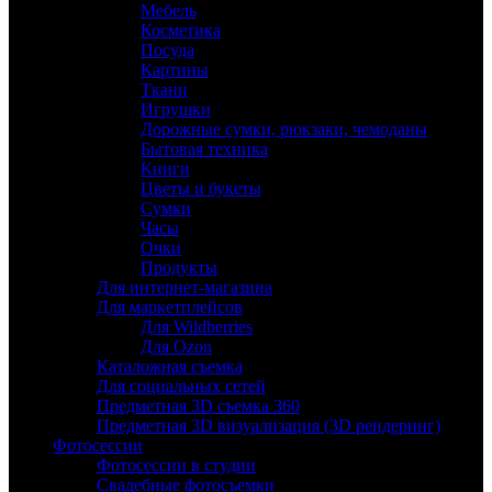
Мебель
Косметика
Посуда
Картины
Ткани
Игрушки
Дорожные сумки, рюкзаки, чемоданы
Бытовая техника
Книги
Цветы и букеты
Сумки
Часы
Очки
Продукты
Для интернет-магазина
Для маркетплейсов
Для Wildberries
Для Ozon
Каталожная съемка
Для социальных сетей
Предметная 3D съемка 360
Предметная 3D визуализация (3D рендеринг)
Фотосессии
Фотосессии в студии
Свадебные фотосъемки