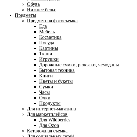
Обувь
Нижнее белье
Предметы
Предметная фотосъемка
Еда
Мебель
Косметика
Посуда
Картины
Ткани
Игрушки
Дорожные сумки, рюкзаки, чемоданы
Бытовая техника
Книги
Цветы и букеты
Сумки
Часы
Очки
Продукты
Для интернет-магазина
Для маркетплейсов
Для Wildberries
Для Ozon
Каталожная съемка
Для социальных сетей