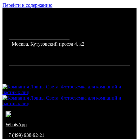
Перейти к содержанию
Фото и видеосъемка для
бизнеса, каталогов и
интернет магазинов
Москва, Кутузовский проезд 4, к2
Режим работы: с 10 до 19
Город: Москва
Компания Ловцы Света. Фотосъемка для компаний и частных
лиц
Команда профессиональных фотографов
WhatsApp
+7 (499) 938-92-21