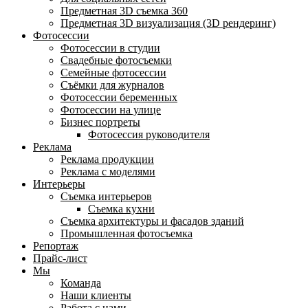
Предметная 3D съемка 360
Предметная 3D визуализация (3D рендеринг)
Фотосессии
Фотосессии в студии
Свадебные фотосъемки
Семейные фотосессии
Съёмки для журналов
Фотосессии беременных
Фотосессии на улице
Бизнес портреты
Фотосессия руководителя
Реклама
Реклама продукции
Реклама с моделями
Интерьеры
Съемка интерьеров
Съемка кухни
Съемка архитектуры и фасадов зданий
Промышленная фотосъемка
Репортаж
Прайс-лист
Мы
Команда
Наши клиенты
Работа с нами