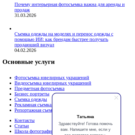
Почему интерьерная фотосъемка важна для аренды и
продаж
31.03.2026
Съемка одежды на моделях и перенос одежды с
помощью ИИ: как брендам быстрее получать
продающий визуал
04.02.2026
Основные услуги
Фотосъемка ювелирных украшений
Видеосъемка ювелирных украшений
Предметная фотосъемка
Бизнес портреты
Съемка одежды
Рекламная съемка продукции
Репортажная съемка
Татьяна
Контакты
Здравствуйте! Готова помочь
Статьи
вам. Напишите мне, если у
Школа фотографии Ловцы Света
вас появятся вопросы.