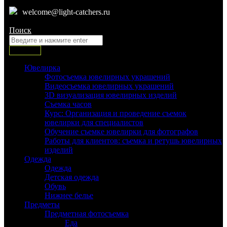
welcome@light-catchers.ru
Поиск:
Поиск
Ювелирка
Фотосъемка ювелирных украшений
Видеосъемка ювелирных украшений
3D визуализация ювелирных изделий
Съемка часов
Курс: Организация и проведение съемок
ювелирки для специалистов
Обучение съемке ювелирки для фотографов
Работы для клиентов: съемка и ретушь ювелирных
изделий
Одежда
Одежда
Детская одежда
Обувь
Нижнее белье
Предметы
Предметная фотосъемка
Еда