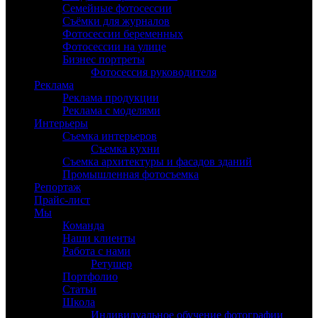
Семейные фотосессии
Съёмки для журналов
Фотосессии беременных
Фотосессии на улице
Бизнес портреты
Фотосессия руководителя
Реклама
Реклама продукции
Реклама с моделями
Интерьеры
Съемка интерьеров
Съемка кухни
Съемка архитектуры и фасадов зданий
Промышленная фотосъемка
Репортаж
Прайс-лист
Мы
Команда
Наши клиенты
Работа с нами
Ретушер
Портфолио
Статьи
Школа
Индивидуальное обучение фотографии