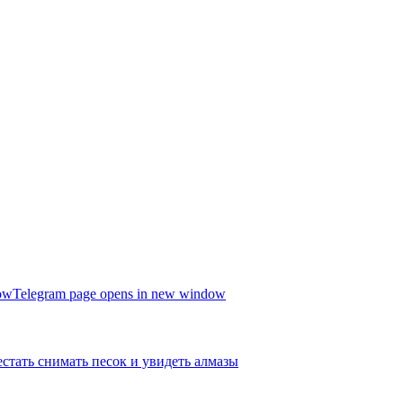
ow
Telegram page opens in new window
стать снимать песок и увидеть алмазы