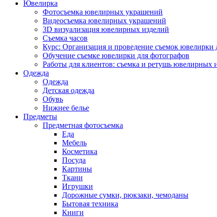
Ювелирка
Фотосъемка ювелирных украшений
Видеосъемка ювелирных украшений
3D визуализация ювелирных изделий
Съемка часов
Курс: Организация и проведение съемок ювелирки 
Обучение съемке ювелирки для фотографов
Работы для клиентов: съемка и ретушь ювелирных 
Одежда
Одежда
Детская одежда
Обувь
Нижнее белье
Предметы
Предметная фотосъемка
Еда
Мебель
Косметика
Посуда
Картины
Ткани
Игрушки
Дорожные сумки, рюкзаки, чемоданы
Бытовая техника
Книги