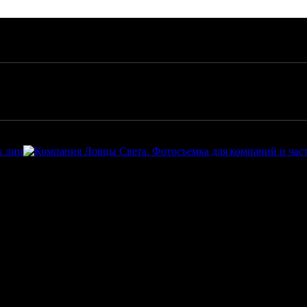
т магазинов
лиц