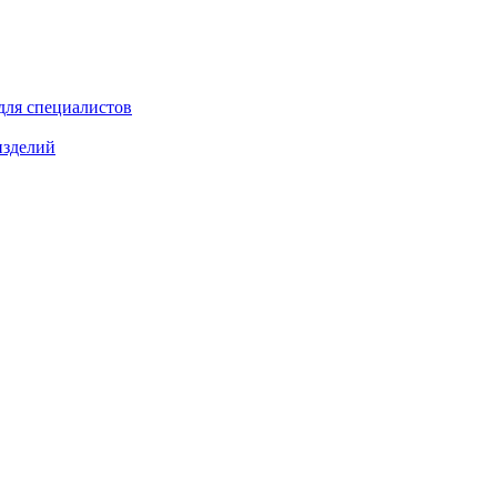
для специалистов
изделий