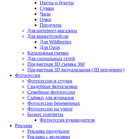
Цветы и букеты
Сумки
Часы
Очки
Продукты
Для интернет-магазина
Для маркетплейсов
Для Wildberries
Для Ozon
Каталожная съемка
Для социальных сетей
Предметная 3D съемка 360
Предметная 3D визуализация (3D рендеринг)
Фотосессии
Фотосессии в студии
Свадебные фотосъемки
Семейные фотосессии
Съёмки для журналов
Фотосессии беременных
Фотосессии на улице
Бизнес портреты
Фотосессия руководителя
Реклама
Реклама продукции
Реклама с моделями