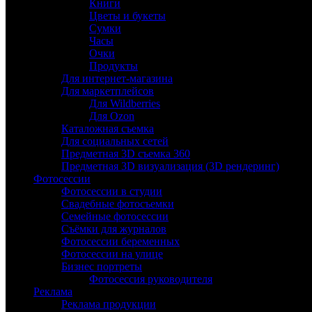
Книги
Цветы и букеты
Сумки
Часы
Очки
Продукты
Для интернет-магазина
Для маркетплейсов
Для Wildberries
Для Ozon
Каталожная съемка
Для социальных сетей
Предметная 3D съемка 360
Предметная 3D визуализация (3D рендеринг)
Фотосессии
Фотосессии в студии
Свадебные фотосъемки
Семейные фотосессии
Съёмки для журналов
Фотосессии беременных
Фотосессии на улице
Бизнес портреты
Фотосессия руководителя
Реклама
Реклама продукции