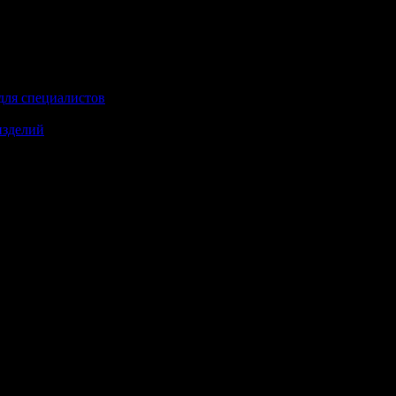
для специалистов
изделий